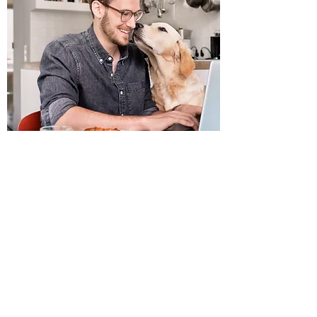
CHIEN D'ÉTABLISSEMENT
Qu'est-ce qu'un chien d'établissement?
Voir les détails