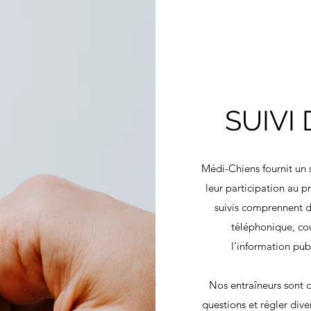
SUIVI
Médi-Chiens fournit un s
leur participation au p
suivis comprennent 
téléphonique, cour
l’information pu
Nos entraîneurs sont 
questions et régler dive