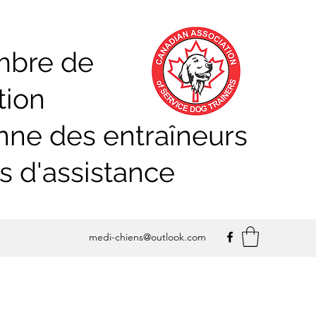
mbre de
tion
ne des entraîneurs
s d'assistance
medi-chiens@outlook.com