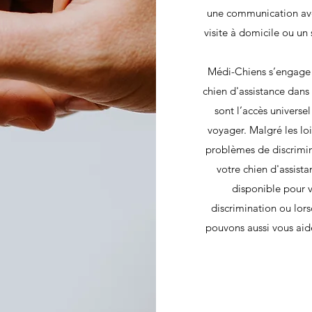
une communication avec 
visite à domicile ou un
Médi-Chiens s’engage à
chien d'assistance dans 
sont l’accès universel
voyager. Malgré les loi
problèmes de discrimin
votre chien d'assist
disponible pour v
discrimination ou lors
pouvons aussi vous aid