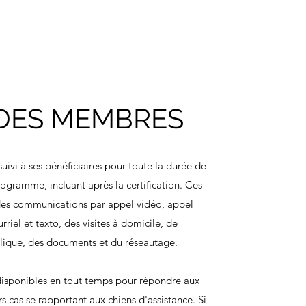
 DES MEMBRES
uivi à ses bénéficiaires pour toute la durée de
rogramme, incluant après la certification. Ces
des communications par appel vidéo, appel
riel et texto, des visites à domicile, de
blique, des documents et du réseautage.
disponibles en tout temps pour répondre aux
rs cas se rapportant aux chiens d'assistance. Si