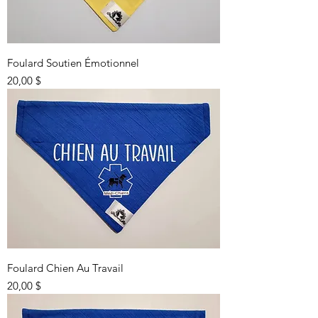
Foulard Soutien Émotionnel
Prix
20,00 $
Foulard Chien Au Travail
Prix
20,00 $