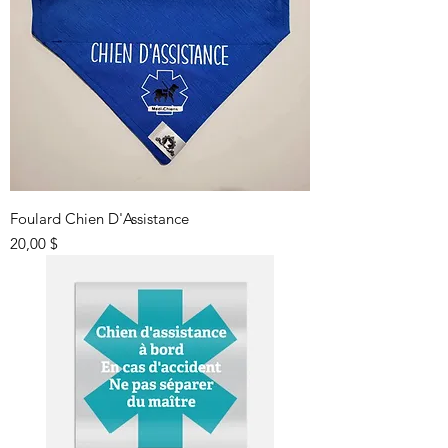
Foulard Chien D'Assistance
Prix
20,00 $