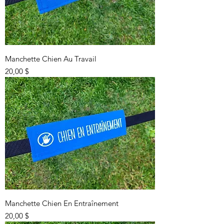
Manchette Chien Au Travail
Prix
20,00 $
Manchette Chien En Entraînement
Prix
20,00 $