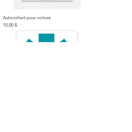
Autocollant pour voiture
Prix
10,00 $
Autocollant de porte
Prix
5,00 $