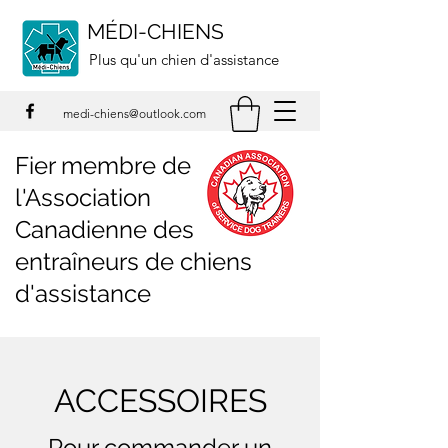
MÉDI-CHIENS
Plus qu'un chien d'assistance
medi-chiens@outlook.com
Fier membre de
l'Association
Canadienne des
entraîneurs de chiens
d'assistance
ACCESSOIRES
Pour commander un