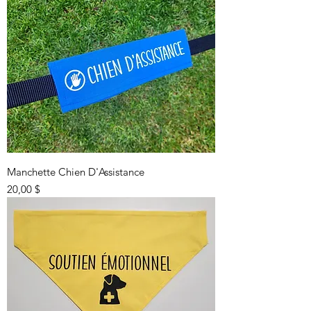
Manchette Chien D'Assistance
Prix
20,00 $